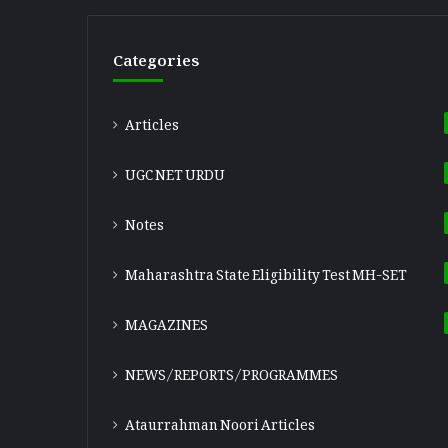
Categories
Articles
UGC NET URDU
Notes
Maharashtra State Eligibility Test
MH-SET
MAGAZINES
NEWS/REPORTS/PROGRAMMES
Ataurrahman Noori Articles