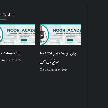
eck Also
D. Admission
یو جی سی نیٹ جون 2024ء کا
ptember 22, 2024
متوقع کٹ آف
September 14, 2024