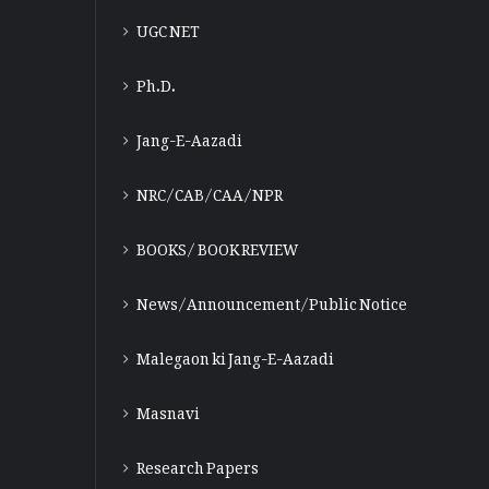
UGC NET
Ph.D.
Jang-E-Aazadi
NRC/CAB/CAA/NPR
BOOKS/ BOOK REVIEW
News/Announcement/Public Notice
Malegaon ki Jang-E-Aazadi
Masnavi
Research Papers