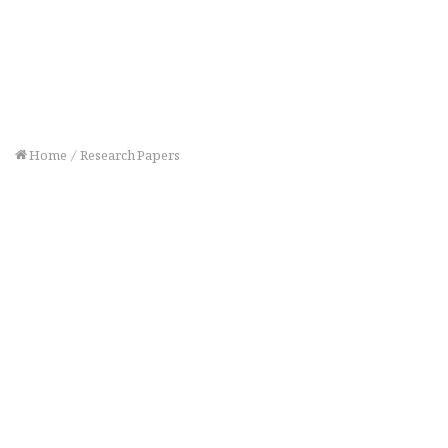
Home
/
Research Papers