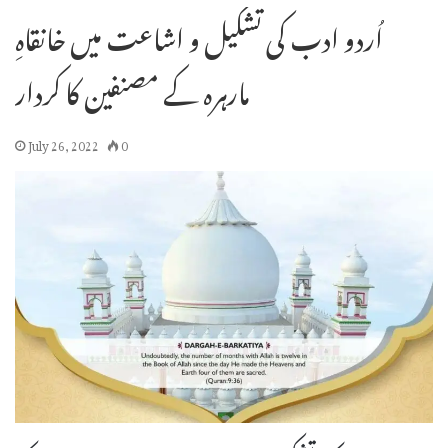
اُردو ادب کی تشکیل و اشاعت میں خانقاہِ
مارہرہ کے مصنفین کا کردار
July 26, 2022
0