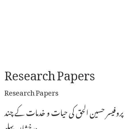
Research Papers
Research Papers
پروفیسر حسین الحق کی حیات و خدمات کے چند
درخشاں پہلو