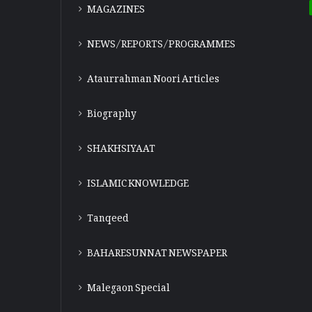
MAGAZINES
NEWS/REPORTS/PROGRAMMES
Ataurrahman Noori Articles
Biography
SHAKHSIYAAT
ISLAMIC KNOWLEDGE
Tanqeed
BAHARESUNNAT NEWSPAPER
Malegaon Special