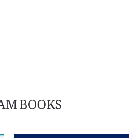
AM BOOKS