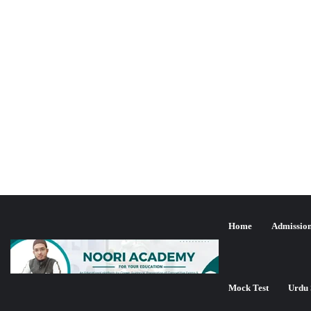
Home
Admissio
Mock Test
Urdu 