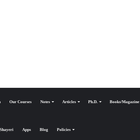
n
Our Courses
Notes
Articles
Ph.D.
Books/Magazine
Shayeri
Apps
Blog
Policies