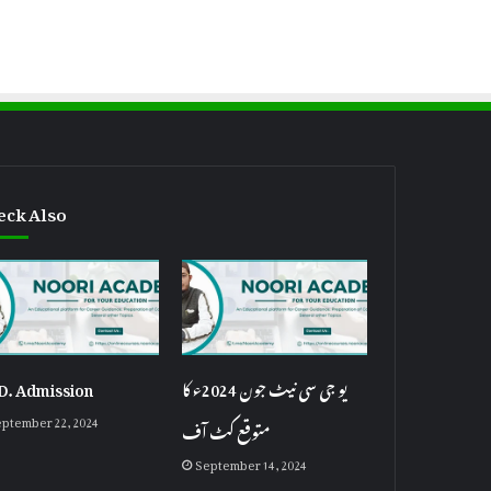
eck Also
D. Admission
یو جی سی نیٹ جون 2024ء کا
ptember 22, 2024
متوقع کٹ آف
September 14, 2024