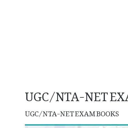
UGC/NTA-NET EX
UGC/NTA-NET EXAM BOOKS