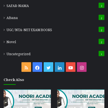
SAFAR-NAMA
3
Afsana
2
UGC/NTA-NET EXAM BOOKS
2
Novel
2
Uncategorized
1
Check Also