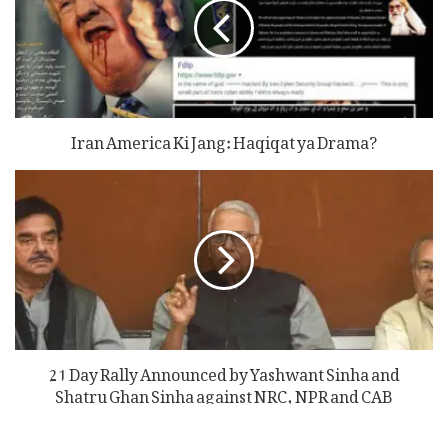
Iran America Ki Jang: Haqiqat ya Drama?
21 Day Rally Announced by Yashwant Sinha and
Shatru Ghan Sinha against NRC, NPR and CAB