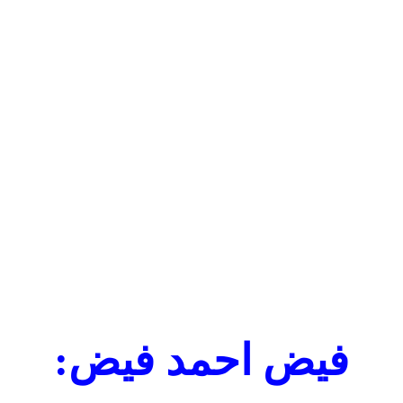
فیض احمد فیض: