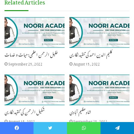
Related Articles
کلیم الدین احمد کی تنقید نگاری
خلیل الرحمن اعظمی: حیات و خدمات
September 25, 2022
August 15, 2022
شادعظیم آبادی
شکیل الرحمن کی تنقید نگاری
August 15, 2022
September 25, 2022
Facebook
Twitter
WhatsApp
Telegram