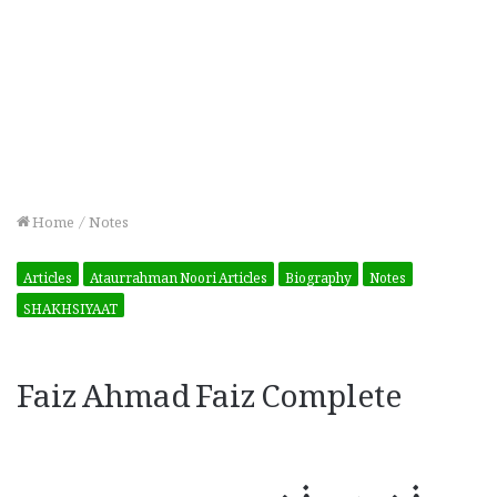
Home
/
Notes
Articles
Ataurrahman Noori Articles
Biography
Notes
SHAKHSIYAAT
Faiz Ahmad Faiz Complete