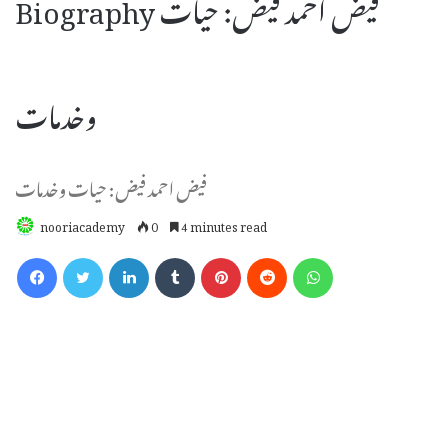
Biography فیض احمد فیض: حیات
وخدمات
فیض احمد فیض: حیات وخدمات
nooriacademy
0
4 minutes read
Facebook
Twitter
LinkedIn
Tumblr
Pinterest
Reddit
WhatsApp