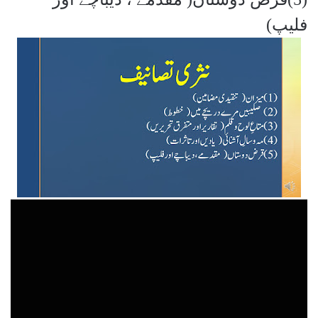
فلیپ)