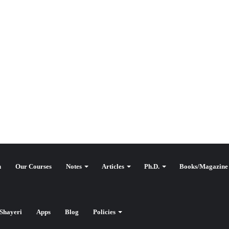
n
Our Courses
Notes
Articles
Ph.D.
Books/Magazine
Shayeri
Apps
Blog
Policies