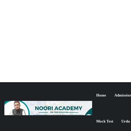
Home
Admissio
Mock Test
Urdu 