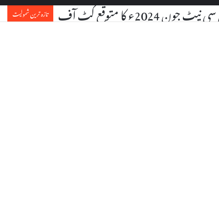
یٹ جون 2024ء کا متوقع کٹ آف
تازہ ترین شمولیت