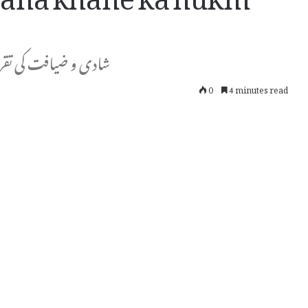
شادی و ضیافت کی تقریب
0
4 minutes read