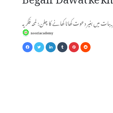
ات میں بغیر دعوت کھانا کھانے کا چلن: لمحہ فکریہ
nooriacademy
Facebook
Twitter
LinkedIn
Tumblr
Pinterest
Reddit