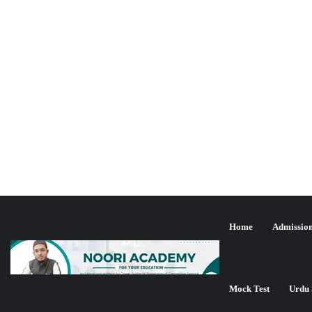
Home
Admissio
Mock Test
Urdu 