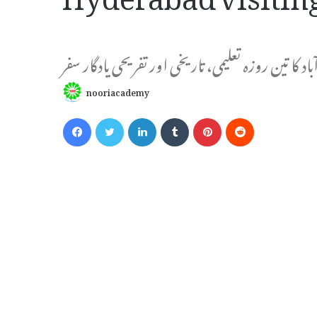
اد کا تین روزہ تعلیمی، تاریخی اور تفریحی یادگار سفر
nooriacademy
Facebook
Twitter
LinkedIn
Tumblr
Pinterest
Reddit