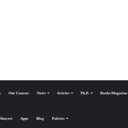
n
Our Courses
Notes
Articles
Ph.D.
Books/Magazine
Shayeri
Apps
Blog
Policies