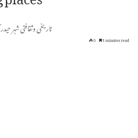
تاریخی وثقافتی شہر حیدرآب
0
5 minutes read