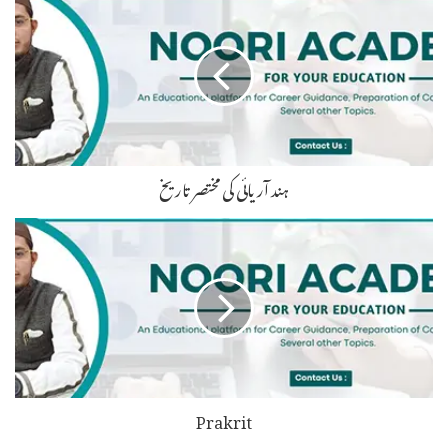
ہند آریائی کی مختصر تاریخ
Prakrit