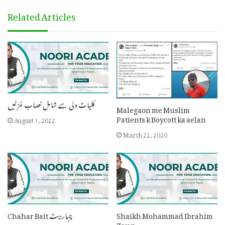
Related Articles
کلیات ولی سے شامل نصاب غزلیں
Malegaon me Muslim
Patients k Boycott ka aelan
August 1, 2022
March 22, 2020
Chahar Bait چہار بیت
Shaikh Mohammad Ibrahim
Zauq