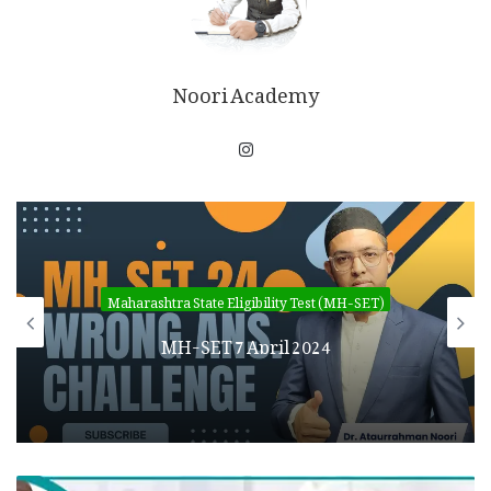
Noori Academy
Maharashtra State Eligibility Test (MH-SET)
MH-SET 7 April 2024