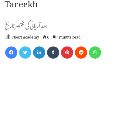
Tareekh
ہند آریائی کی مختصر تاریخ
Noori Academy
0
1 minute read