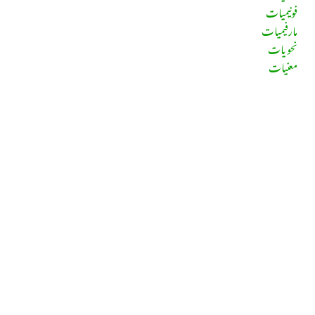
فونیمیات
مارفیمیات
نحویات
معنیات