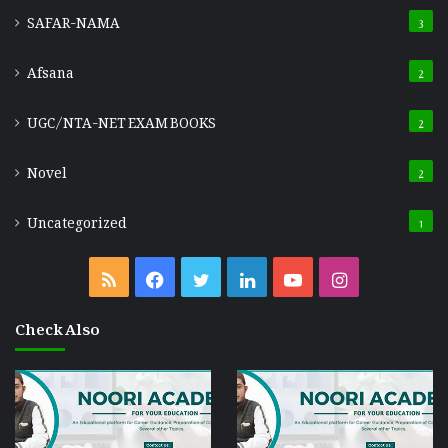
SAFAR-NAMA
3
Afsana
2
UGC/NTA-NET EXAM BOOKS
2
Novel
2
Uncategorized
1
Check Also