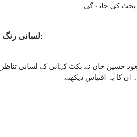
بحث کی جائے گی۔
لسانی رنگ:
د حسین خاں نے بکٹ کہانی کے لسانی تناظ