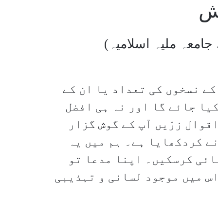
ش
جامعہ ملیہ اسلامیہ)
کے نسخوں کی تعداد یا ان کے
یا جائے گا اور نہ ہی افضل
وال زرّیں آپ کے گوش گزار
نے کردکھایا ہے۔ ہم میں یہ
سائی کرسکیں۔ اپنا مدعا تو
اس میں موجود لسانی و تہذیبی