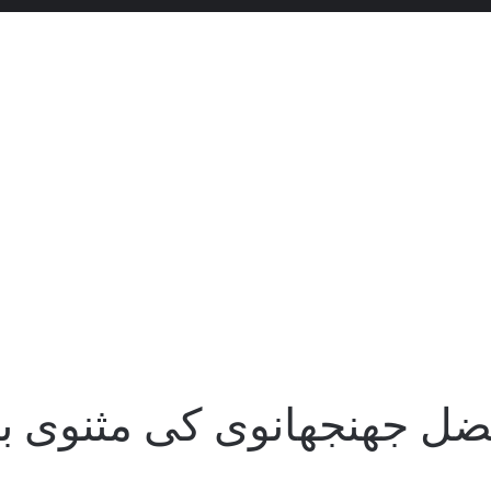
ضل جھنجھانوی کی مثنوی ب