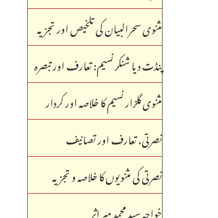
مثنوی سحرالبیان کی تلخیص اور تجزیہ
پنڈت دیا شنکر نسیم: تعارف اور تبصرہ
مثنوی گلزار نسیم کا خلاصہ اور کردار
نصرتی، تعارف اور تصانیف
نصرتی کی مثنویوں کا خلاصہ و تجزیہ
خواجہ سید محمد میر اثر