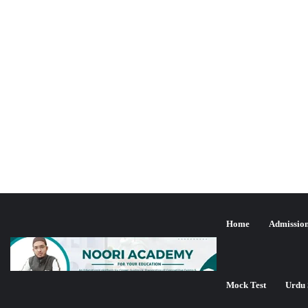
Home
Admissio
Mock Test
Urdu 