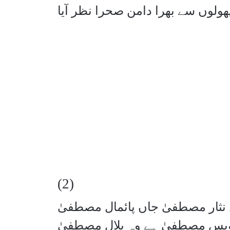
ھولوں سے بھرا دامن صحرا نظر آیا
(2)
 نثار مصطفیٰ جاں پائمال مصطفیٰ
ویس مصطفیٰ ہے وہ بلالِ مصطفیٰ