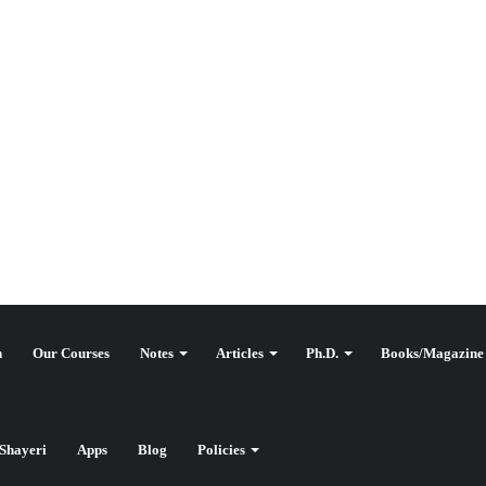
n
Our Courses
Notes
Articles
Ph.D.
Books/Magazine
Shayeri
Apps
Blog
Policies