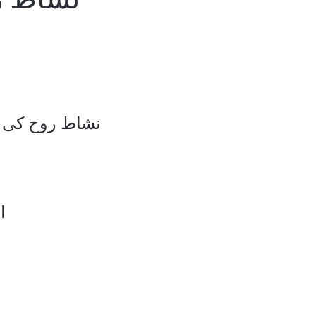
نشاط روح کی ا
ا