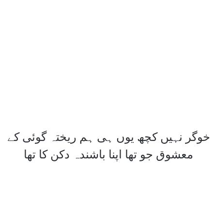
خوگر نہیں کچھ یوں ہی ہم ریختہ گوئی کے
معشوق جو تھا اپنا باشندہ دکن کا تھا