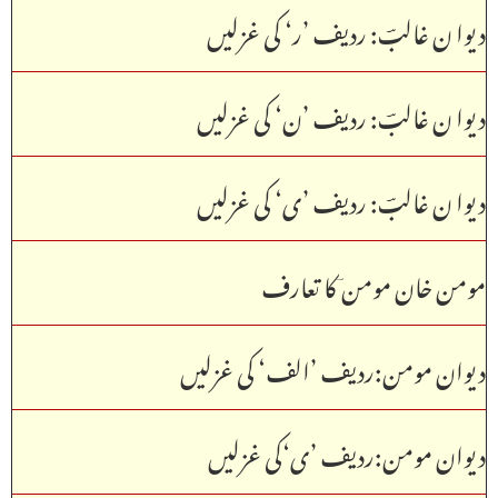
دیوا ن غالبؔ: ردیف ’ر‘ کی غزلیں
دیوا ن غالبؔ: ردیف ’ن‘ کی غزلیں
دیوا ن غالبؔ: ردیف ’ی‘ کی غزلیں
مومن خان مومن ؔکا تعارف
دیوان مومن:ردیف ’الف‘ کی غزلیں
دیوان مومن:ردیف ’ی‘کی غزلیں