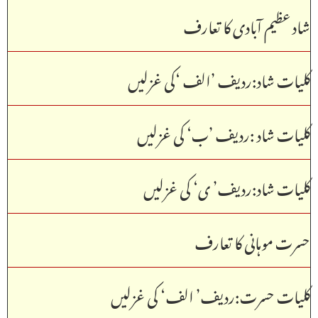
شاد عظیم آبادی کا تعارف
کلیات شاد:ردیف ’الف ‘کی غزلیں
کلیات شاد :ردیف ’ب‘ کی غزلیں
کلیات شاد:ردیف’ ی‘ کی غزلیں
حسرت موہانی کا تعارف
کلیات حسرت:ردیف’ الف‘ کی غزلیں